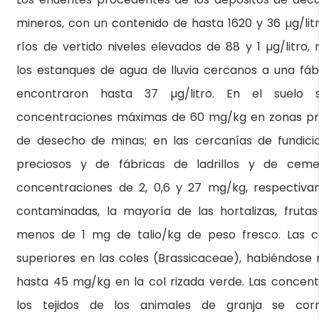
mineros, con un contenido de hasta 1620 y 36 µg/litr
ríos de vertido niveles elevados de 88 y 1 µg/litro,
los estanques de agua de lluvia cercanos a una fá
encontraron hasta 37 µg/litro. En el suelo
concentraciones máximas de 60 mg/kg en zonas pr
de desecho de minas; en las cercanías de fundic
preciosos y de fábricas de ladrillos y de cem
concentraciones de 2, 0,6 y 27 mg/kg, respectiva
contaminadas, la mayoría de las hortalizas, fruta
menos de 1 mg de talio/kg de peso fresco. Las c
superiores en las coles (Brassicaceae), habiéndose n
hasta 45 mg/kg en la col rizada verde. Las concent
los tejidos de los animales de granja se cor