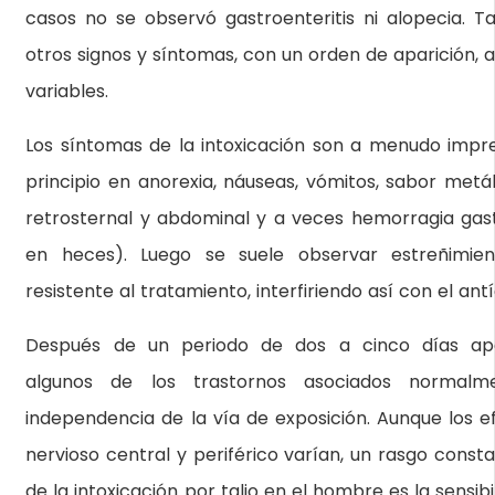
casos no se observó gastroenteritis ni alopecia. 
otros signos y síntomas, con un orden de aparición, 
variables.
Los síntomas de la intoxicación son a menudo impre
principio en anorexia, náuseas, vómitos, sabor metáli
retrosternal y abdominal y a veces hemorragia gast
en heces). Luego se suele observar estreñimie
resistente al tratamiento, interfiriendo así con el an
Después de un periodo de dos a cinco días ap
algunos de los trastornos asociados normalme
independencia de la vía de exposición. Aunque los e
nervioso central y periférico varían, un rasgo const
de la intoxicación por talio en el hombre es la sensib