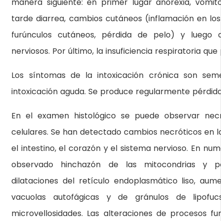
manera siguiente: en primer lugar anorexia, vómit
tarde diarrea, cambios cutáneos (inflamación en los 
furúnculos cutáneos, pérdida de pelo) y luego d
nerviosos. Por último, la insuficiencia respiratoria qu
Los síntomas de la intoxicación crónica son sem
intoxicación aguda. Se produce regularmente pérdida
En el examen histológico se puede observar necr
celulares. Se han detectado cambios necróticos en lo
el intestino, el corazón y el sistema nervioso. En nu
observado hinchazón de las mitocondrias y pé
dilataciones del retículo endoplasmático liso, au
vacuolas autofágicas y de gránulos de lipofu
microvellosidades. Las alteraciones de procesos fu