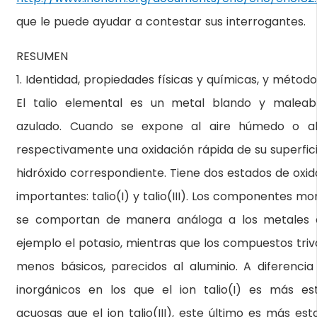
que le puede ayudar a contestar sus interrogantes.
RESUMEN
1. Identidad, propiedades físicas y químicas, y método
El talio elemental es un metal blando y maleab
azulado. Cuando se expone al aire húmedo o a
respectivamente una oxidación rápida de su superfici
hidróxido correspondiente. Tiene dos estados de oxid
importantes: talio(I) y talio(III). Los componentes m
se comportan de manera análoga a los metales a
ejemplo el potasio, mientras que los compuestos triv
menos básicos, parecidos al aluminio. A diferenci
inorgánicos en los que el ion talio(I) es más es
acuosas que el ion talio(III), este último es más e