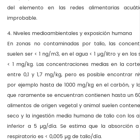
del elemento en las redes alimentarias acuát
improbable.
4. Niveles medioambientales y exposición humana
En zonas no contaminadas por talio, las concent
suelen ser < 1 ng/m3, en el agua < 1 µg/litro y en lo
< 1 mg/kg. Las concentraciones medias en la cortez
entre 0,1 y 1,7 mg/kg, pero es posible encontrar n
por ejemplo hasta de 1000 mg/kg en el carbón, y lo
que raramente se encuentran contienen hasta un 60
alimentos de origen vegetal y animal suelen conten
seco y la ingestión media humana de talio con los 
inferior a 5 µg/día. Se estima que la absorción a
respiratorio es < 0,005 µg de talio/día.