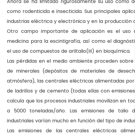
Ahora se ha limitado rigurosamente su uso como d
como rodenticida e insecticida. Sus principales apli
industrias eléctrica y electrónica y en la producción d
Otro campo importante de aplicación es el uso d
medicina para la escintigrafía, así como el diagnó
el uso de compuestos de ariltalio(III) en bioquímica.
Las pérdidas en el medio ambiente proceden sobre t
de minerales (depósitos de materiales de desech
atmósfera), las centrales eléctricas alimentadas por
de ladrillos y de cemento (todas ellas con emisiones
calcula que los procesos industriales movilizan en t
a 5000 toneladas/año. Las emisiones de talio 
industriales varían mucho en función del tipo de indus
Las emisiones de las centrales eléctricas alim