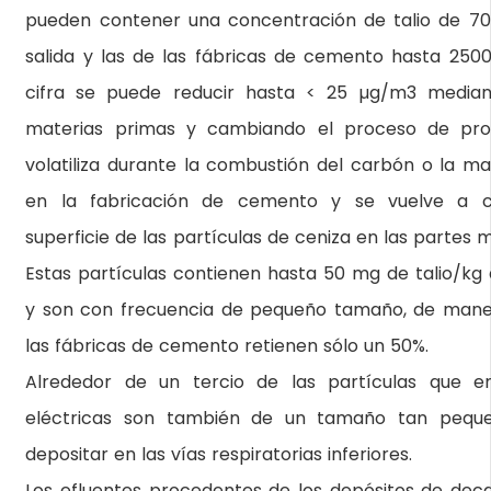
pueden contener una concentración de talio de 7
salida y las de las fábricas de cemento hasta 2500
cifra se puede reducir hasta < 25 µg/m3 median
materias primas y cambiando el proceso de produ
volatiliza durante la combustión del carbón o la mat
en la fabricación de cemento y se vuelve a c
superficie de las partículas de ceniza en las partes m
Estas partículas contienen hasta 50 mg de talio/kg d
y son con frecuencia de pequeño tamaño, de manera
las fábricas de cemento retienen sólo un 50%.
Alrededor de un tercio de las partículas que em
eléctricas son también de un tamaño tan pequ
depositar en las vías respiratorias inferiores.
Los efluentes procedentes de los depósitos de deca