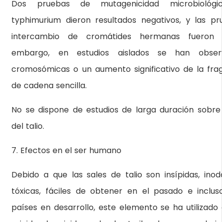
Dos pruebas de mutagenicidad microbiológi
typhimurium dieron resultados negativos, y las pr
intercambio de cromátides hermanas fueron co
embargo, en estudios aislados se han obser
cromosómicas o un aumento significativo de la fr
de cadena sencilla.
No se dispone de estudios de larga duración sobre 
del talio.
7. Efectos en el ser humano
Debido a que las sales de talio son insípidas, inod
tóxicas, fáciles de obtener en el pasado e inclu
países en desarrollo, este elemento se ha utilizad