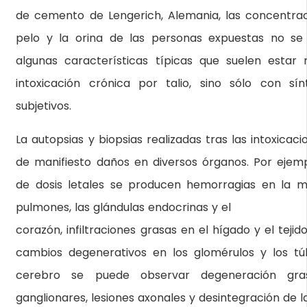
de cemento de Lengerich, Alemania, las concentraci
pelo y la orina de las personas expuestas no se
algunas características típicas que suelen estar 
intoxicación crónica por talio, sino sólo con sí
subjetivos.
La autopsias y biopsias realizadas tras las intoxicac
de manifiesto daños en diversos órganos. Por ejempl
de dosis letales se producen hemorragias en la muc
pulmones, las glándulas endocrinas y el
corazón, infiltraciones grasas en el hígado y el teji
cambios degenerativos en los glomérulos y los túb
cerebro se puede observar degeneración gra
ganglionares, lesiones axonales y desintegración de la