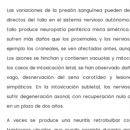
Las variaciones de la presión sanguínea pueden de
directos del talio en el sistema nervioso autónomo.
talio produce neuropatía periférica mixta simétrica.
sufren más daños que los proximales, y los nervios
ejemplo los craneales, se ven afectados antes, aun
Los axones se hinchan y contienen vacuolas y mitoco
los casos de intoxicación letal, se han observado da
vago, desnervación del seno carotídeo y lesion
simpáticos. En la intoxicación subletal, los nervi
sufrir degeneración axonal, con recuperación nula o
en un plazo de dos años.
A veces se produce una neuritis retrobulbar con
trastornos visuales, que puede persistir durante m