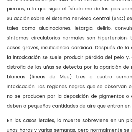
piernas, a la que sigue el "síndrome de los pies uren
Su acción sobre el sistema nervioso central (SNC) se
tales como alucinaciones, letargia, delirio, convu
síntomas circulatorios normales son hipertensión, t
casos graves, insuficiencia cardiaca. Después de l
la intoxicación se suele producir pérdida del pelo y, a
distrofia de las uñas se detecta por la aparición de
blancas (líneas de Mee) tres o cuatro sema
intoxicación. Las regiones negras que se observan en
no se producen por la deposición de pigmentos o de
deben a pequeñas cantidades de aire que entran en el
En los casos letales, la muerte sobreviene en un pl
unas horas y varias semanas, pero normalmente se p