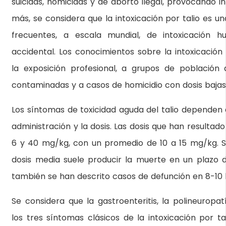
suicidas, homicidas y de aborto ilegal, provocando i
más, se considera que la intoxicación por talio es u
frecuentes, a escala mundial, de intoxicación h
accidental. Los conocimientos sobre la intoxicación 
la exposición profesional, a grupos de población
contaminadas y a casos de homicidio con dosis bajas 
Los síntomas de toxicidad aguda del talio dependen d
administración y la dosis. Las dosis que han resultado
6 y 40 mg/kg, con un promedio de 10 a 15 mg/kg. Si
dosis media suele producir la muerte en un plazo d
también se han descrito casos de defunción en 8-10 
Se considera que la gastroenteritis, la polineuropat
los tres síntomas clásicos de la intoxicación por ta