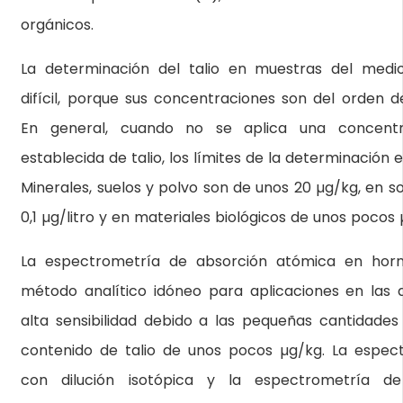
orgánicos.
La determinación del talio en muestras del medi
difícil, porque sus concentraciones son del orden de
En general, cuando no se aplica una concentr
establecida de talio, los límites de la determinación 
Minerales, suelos y polvo son de unos 20 µg/kg, en s
0,1 µg/litro y en materiales biológicos de unos pocos 
La espectrometría de absorción atómica en horn
método analítico idóneo para aplicaciones en las 
alta sensibilidad debido a las pequeñas cantidade
contenido de talio de unos pocos µg/kg. La espe
con dilución isotópica y la espectrometría 