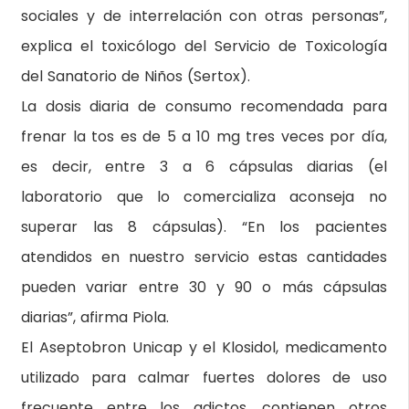
sociales y de interrelación con otras personas”,
explica el toxicólogo del Servicio de Toxicología
del Sanatorio de Niños (Sertox).
La dosis diaria de consumo recomendada para
frenar la tos es de 5 a 10 mg tres veces por día,
es decir, entre 3 a 6 cápsulas diarias (el
laboratorio que lo comercializa aconseja no
superar las 8 cápsulas). “En los pacientes
atendidos en nuestro servicio estas cantidades
pueden variar entre 30 y 90 o más cápsulas
diarias”, afirma Piola.
El Aseptobron Unicap y el Klosidol, medicamento
utilizado para calmar fuertes dolores de uso
frecuente entre los adictos, contienen otros