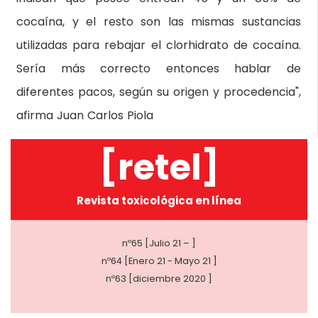
cocaína, y el resto son las mismas sustancias
utilizadas para rebajar el clorhidrato de cocaína.
Sería más correcto entonces hablar de
diferentes pacos, según su origen y procedencia",
afirma Juan Carlos Piola
[retel]
Revista toxicológica en línea
nº65 [Julio 21 – ]
nº64 [Enero 21 - Mayo 21 ]
nº63 [diciembre 2020 ]