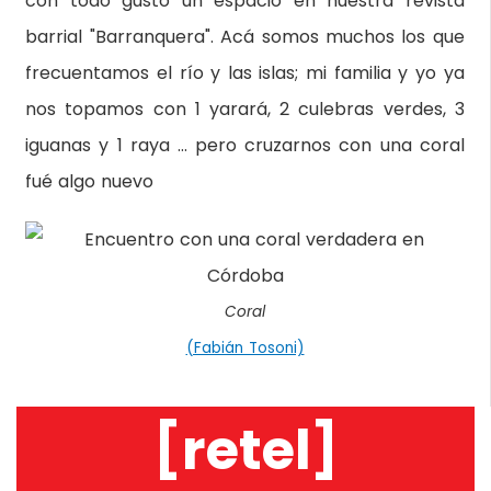
con todo gusto un espacio en nuestra revista
barrial "Barranquera". Acá somos muchos los que
frecuentamos el río y las islas; mi familia y yo ya
nos topamos con 1 yarará, 2 culebras verdes, 3
iguanas y 1 raya … pero cruzarnos con una coral
fué algo nuevo
Coral
(Fabián Tosoni)
[retel]