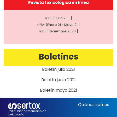
Revista toxicológica en línea
nº65 [Julio 21 – ]
nº64 [Enero 21 - Mayo 21 ]
nº63 [diciembre 2020 ]
Boletines
Boletín julio 2021
Boletín junio 2021
Boletín mayo 2021
Quiénes somos
Portal latinoamericano de
toxicología