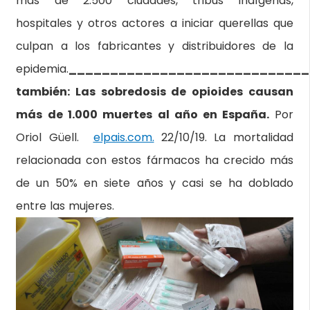
más de 2.500 ciudades, tribus indígenas,
hospitales y otros actores a iniciar querellas que
culpan a los fabricantes y distribuidores de la
epidemia.
_____________________________
también: Las sobredosis de opioides causan
más de 1.000 muertes al año en España.
Por
Oriol Güell.
elpais.com.
22/10/19. La mortalidad
relacionada con estos fármacos ha crecido más
de un 50% en siete años y casi se ha doblado
entre las mujeres.