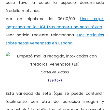
caso tuvo la culpa la especie denominada
fredolic metzinós.
Ver en elpais.es del 06/10/09:
Una mujer,
ingresada en la UCI tras comer una seta tóxica
.
Leer noticia reciente relacionada:
Dos artículos
sobre setas venenosas en España.
Cartel en Madrid
(Sertox)
Esta variedad de seta (que se puede confundir
fácilmente con otra de parecida imagen y
comestible) también fue, al parecer, la causante