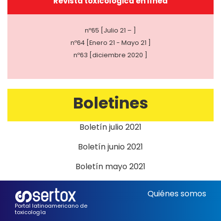
Revista toxicológica en línea
nº65 [Julio 21 – ]
nº64 [Enero 21 - Mayo 21 ]
nº63 [diciembre 2020 ]
Boletines
Boletín julio 2021
Boletín junio 2021
Boletín mayo 2021
Quiénes somos
Portal latinoamericano de
toxicología