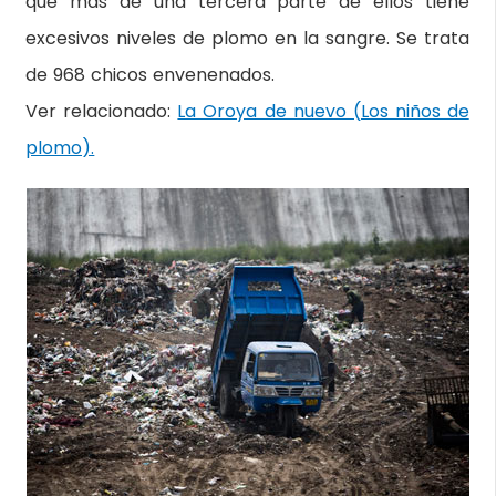
que más de una tercera parte de ellos tiene
excesivos niveles de plomo en la sangre. Se trata
de 968 chicos envenenados.
Ver relacionado:
La Oroya de nuevo (Los niños de
plomo).