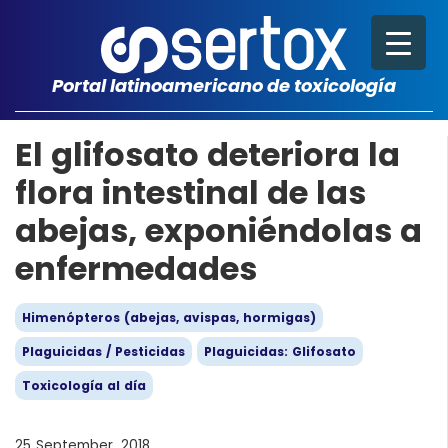
Portal latinoamericano de toxicología
El glifosato deteriora la
flora intestinal de las
abejas, exponiéndolas a
enfermedades
Himenópteros (abejas, avispas, hormigas)
Plaguicidas / Pesticidas
Plaguicidas: Glifosato
Toxicología al día
25 September, 2018