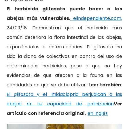
El herbicida glifosato puede hacer a las
abejas más vulnerables
.
elindependiente.com.
24/09/18. Demuestran que el herbicida más
común deteriora la flora intestinal de las abejas,
exponiéndolas a enfermedades. El glifosato ha
sido la diana de colectivos en contra del uso de
determinados herbicidas, pese a que no hay
evidencias de que afecten a la fauna en las
cantidades en que se debe utilizar.
Leer también
:
El glifosato y el imidacloprid perjudican a las
abejas en su capacidad de polinización
Ver
artículo con referencia original,
en inglés