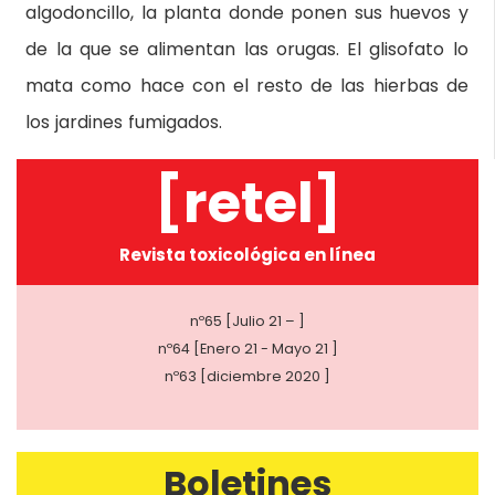
algodoncillo, la planta donde ponen sus huevos y
de la que se alimentan las orugas. El glisofato lo
mata como hace con el resto de las hierbas de
los jardines fumigados.
[retel]
Revista toxicológica en línea
nº65 [Julio 21 – ]
nº64 [Enero 21 - Mayo 21 ]
nº63 [diciembre 2020 ]
Boletines