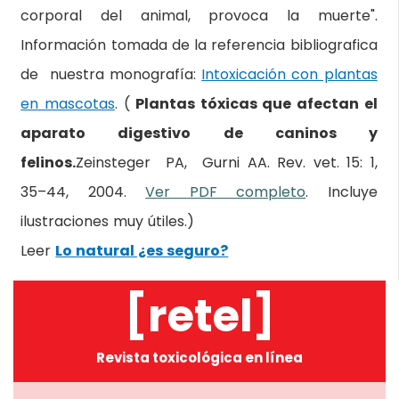
corporal del animal, provoca la muerte".
Información tomada de la referencia bibliografica
de nuestra monografía:
Intoxicación con plantas
en mascotas
. (
Plantas tóxicas que afectan el
aparato digestivo de caninos y
felinos.
Zeinsteger PA, Gurni AA. Rev. vet. 15: 1,
35–44, 2004.
Ver PDF completo
. Incluye
ilustraciones muy útiles.)
Leer
Lo natural ¿es seguro?
[retel]
Revista toxicológica en línea