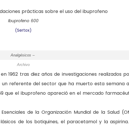
Ibuprofeno 600
(Sertox)
Analgésicos –
Archivo
n 1962 tras diez años de investigaciones realizados po
o un referente del sector que ha muerto esta semana a
69 que el ibuprofeno apareció en el mercado farmacéut
Esenciales de la Organización Mundial de la Salud (O
sicos de los botiquines, el paracetamol y la aspirina.