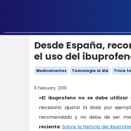
Desde España, reco
el uso del ibuprofe
Medicamentos
Toxicología al día
Trivia t
11 February, 2019
«El ibuprofeno no se debe utilizar
necesario ajustar la dosis por ejemp
recomendado y no debe de ser mezcl
reciente:
Sobre la historia del ibuprof