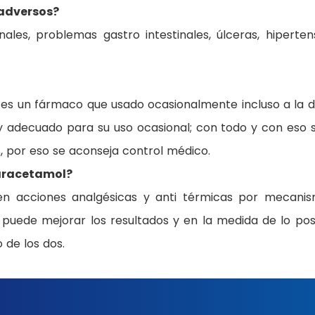
 adversos?
les, problemas gastro intestinales, úlceras, hiperten
es un fármaco que usado ocasionalmente incluso a la d
 adecuado para su uso ocasional; con todo y con eso s
 por eso se aconseja control médico.
aracetamol?
en acciones analgésicas y anti térmicas por mecani
 puede mejorar los resultados y en la medida de lo pos
 de los dos.