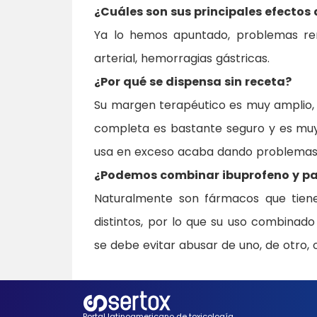
¿Cuáles son sus principales efectos
Ya lo hemos apuntado, problemas rena
arterial, hemorragias gástricas.
¿Por qué se dispensa sin receta?
Su margen terapéutico es muy amplio, 
completa es bastante seguro y es muy
usa en exceso acaba dando problemas,
¿Podemos combinar ibuprofeno y p
Naturalmente son fármacos que tien
distintos, por lo que su uso combinado
se debe evitar abusar de uno, de otro, o
Portal latinoamericano de toxicología