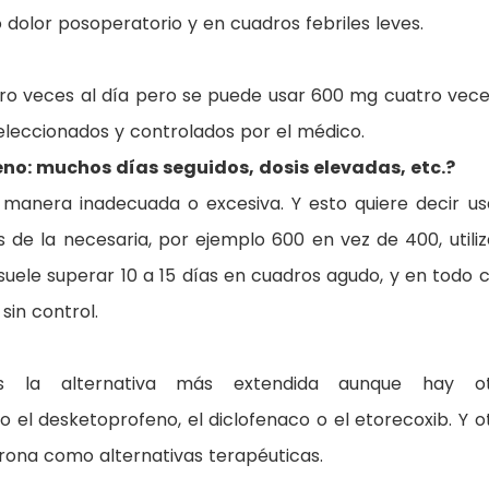
 dolor posoperatorio y en cuadros febriles leves.
tro veces al día pero se puede usar 600 mg cuatro vece
leccionados y controlados por el médico.
no: muchos días seguidos, dosis elevadas, etc.?
a manera inadecuada o excesiva. Y esto quiere decir us
de la necesaria, por ejemplo 600 en vez de 400, utiliz
ele superar 10 a 15 días en cuadros agudo, y en todo 
sin control.
s la alternativa más extendida aunque hay ot
o el desketoprofeno, el diclofenaco o el etorecoxib. Y o
rona como alternativas terapéuticas.