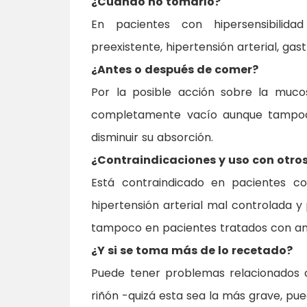
¿Cuándo no tomarlo?
En pacientes con hipersensibilid
preexistente, hipertensión arterial, gast
¿Antes o después de comer?
Por la posible acción sobre la muco
completamente vacío aunque tampoc
disminuir su absorción.
¿Contraindicaciones y uso con otr
Está contraindicado en pacientes con
hipertensión arterial mal controlada y
tampoco en pacientes tratados con an
¿Y si se toma más de lo recetado?
Puede tener problemas relacionados c
riñón -quizá esta sea la más grave, pue