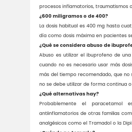
procesos inflamatorios, traumatismos o
¿600 miligramos o de 400?
La dosis habitual es 400 mg hasta cua
día como dosis máxima en pacientes se
¿Qué se considera abuso de ibuprofe
Abuso es utilizar el ibuprofeno de un
cuando no es necesario usar más dosis 
más del tiempo recomendado, que no su
no se debe utilizar de forma continua o 
¿Qué alternativas hay?
Probablemente el paracetamol e
antiinflamatorios de otras familias com
analgésicos como el Tramadol o la Dipi