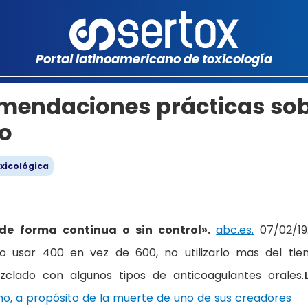
Portal latinoamericano de toxicología
mendaciones prácticas so
no
oxicológica
 de forma continua o sin control».
abc.es.
07/02/19
lo usar 400 en vez de 600, no utilizarlo mas del ti
ado con algunos tipos de anticoagulantes orales.
eno, a propósito de la muerte de uno de sus creadores