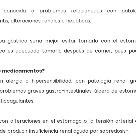
ad conocida o problemas relacionados con patolo
ritis, alteraciones renales o hepáticas.
sa gástrica sería mejor evitar tomarlo con el estó
o es adecuado tomarlo después de comer, pues po
os medicamentos?
 alergia o hipersensibilidad, con patología renal gr
 problemas graves gastro-intestinales, úlcera de estóm
ticoagulantes.
on alteraciones en el estómago o la tensión arterial 
de producir insuficiencia renal aguda por sobredosis-.