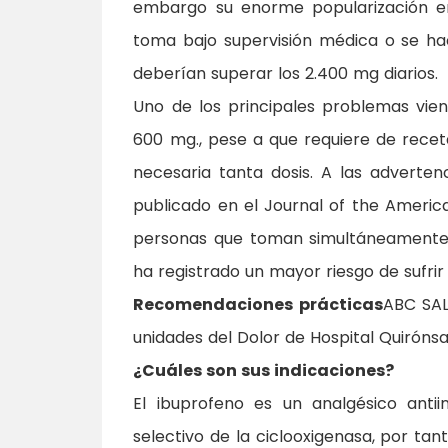
embargo su enorme popularización en 
toma bajo supervisión médica o se ha
deberían superar los 2.400 mg diarios.
Uno de los principales problemas vi
600 mg., pese a que requiere de rece
necesaria tanta dosis. A las adverten
publicado en el Journal of the Americ
personas que toman simultáneamente i
ha registrado un mayor riesgo de sufrir
Recomendaciones prácticas
ABC SAL
unidades del Dolor de Hospital Quirónsa
¿Cuáles son sus indicaciones?
El ibuprofeno es un analgésico antii
selectivo de la ciclooxigenasa, por tan