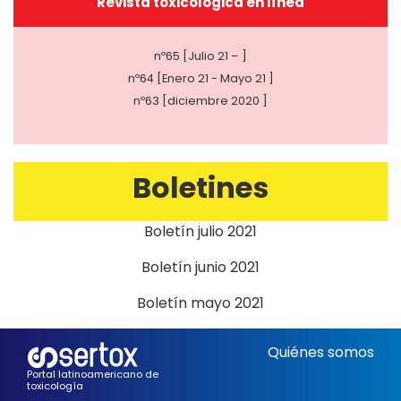
Revista toxicológica en línea
nº65 [Julio 21 – ]
nº64 [Enero 21 - Mayo 21 ]
nº63 [diciembre 2020 ]
Boletines
Boletín julio 2021
Boletín junio 2021
Boletín mayo 2021
Quiénes somos
Portal latinoamericano de
toxicología