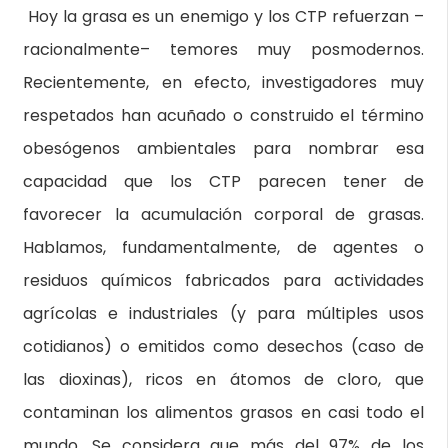
Hoy la grasa es un enemigo y los CTP refuerzan –
racionalmente– temores muy posmodernos.
Recientemente, en efecto, investigadores muy
respetados han acuñado o construido el término
obesógenos ambientales para nombrar esa
capacidad que los CTP parecen tener de
favorecer la acumulación corporal de grasas.
Hablamos, fundamentalmente, de agentes o
residuos químicos fabricados para actividades
agrícolas e industriales (y para múltiples usos
cotidianos) o emitidos como desechos (caso de
las dioxinas), ricos en átomos de cloro, que
contaminan los alimentos grasos en casi todo el
mundo. Se considera que más del 97% de los