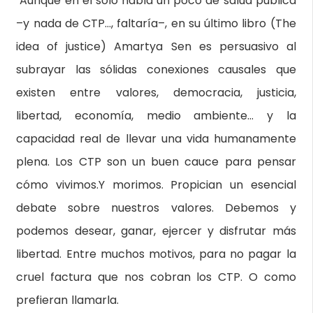
Aunque en él sólo habla un poco de salud pública
–y nada de CTP…, faltaría–, en su último libro (The
idea of justice) Amartya Sen es persuasivo al
subrayar las sólidas conexiones causales que
existen entre valores, democracia, justicia,
libertad, economía, medio ambiente… y la
capacidad real de llevar una vida humanamente
plena. Los CTP son un buen cauce para pensar
cómo vivimos.Y morimos. Propician un esencial
debate sobre nuestros valores. Debemos y
podemos desear, ganar, ejercer y disfrutar más
libertad. Entre muchos motivos, para no pagar la
cruel factura que nos cobran los CTP. O como
prefieran llamarla.