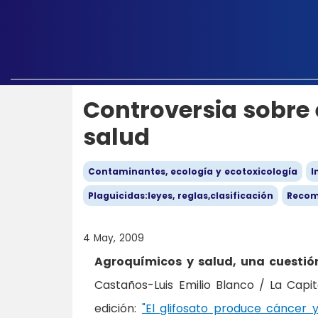
Controversia sobre 
salud
Contaminantes, ecología y ecotoxicología
I
Plaguicidas:leyes, reglas,clasificación
Reco
4 May, 2009
Agroquímicos y salud, una cuestió
Castaños-Luis Emilio Blanco / La Capit
edición:
"El glifosato produce cáncer 