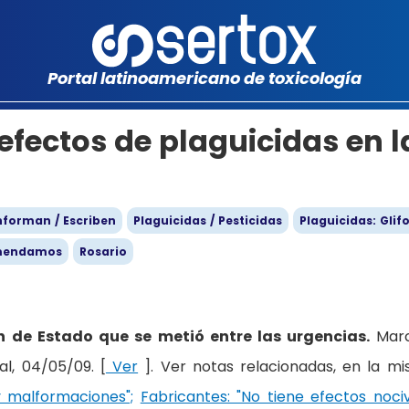
Portal latinoamericano de toxicología
efectos de plaguicidas en l
nforman / Escriben
Plaguicidas / Pesticidas
Plaguicidas: Glif
mendamos
Rosario
n de Estado que se metió entre las urgencias.
Mar
al, 04/05/09. [
Ver
]. Ver notas relacionadas, en la m
y malformaciones";
Fabricantes: "No tiene efectos noci