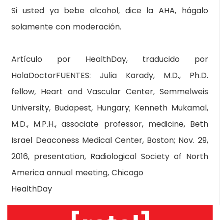
Si usted ya bebe alcohol, dice la AHA, hágalo
solamente con moderación.
Artículo por HealthDay, traducido por
HolaDoctorFUENTES: Julia Karady, M.D., Ph.D.
fellow, Heart and Vascular Center, Semmelweis
University, Budapest, Hungary; Kenneth Mukamal,
M.D., M.P.H., associate professor, medicine, Beth
Israel Deaconess Medical Center, Boston; Nov. 29,
2016, presentation, Radiological Society of North
America annual meeting, Chicago
HealthDay