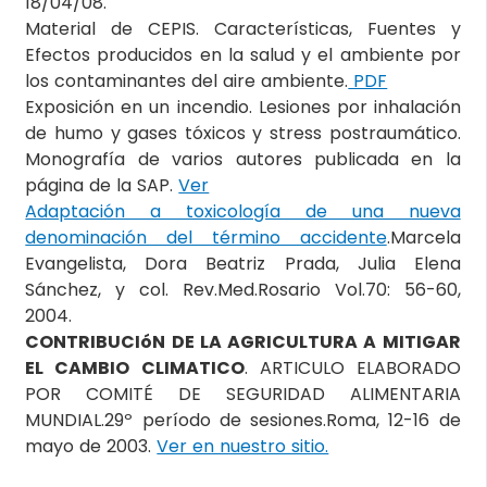
18/04/08.
Material de CEPIS. Características, Fuentes y
Efectos producidos en la salud y el ambiente por
los contaminantes del aire ambiente.
PDF
Exposición en un incendio. Lesiones por inhalación
de humo y gases tóxicos y stress postraumático.
Monografía de varios autores publicada en la
página de la SAP.
Ver
Adaptación a toxicología de una nueva
denominación del término accidente
.Marcela
Evangelista, Dora Beatriz Prada, Julia Elena
Sánchez, y col. Rev.Med.Rosario Vol.70: 56-60,
2004.
CONTRIBUCIóN DE LA AGRICULTURA A MITIGAR
EL CAMBIO CLIMATICO
. ARTICULO ELABORADO
POR COMITÉ DE SEGURIDAD ALIMENTARIA
MUNDIAL.29º período de sesiones.Roma, 12-16 de
mayo de 2003.
Ver en nuestro sitio.