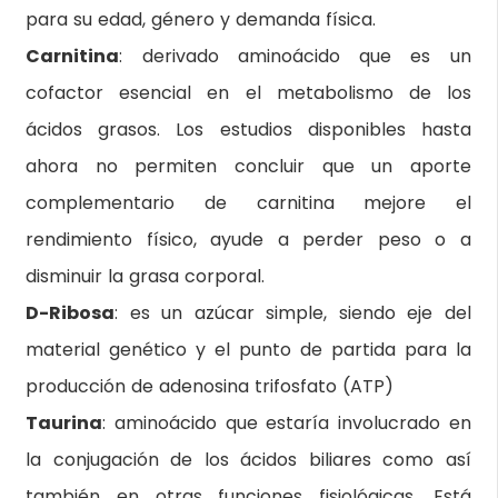
para su edad, género y demanda física.
Carnitina
: derivado aminoácido que es un
cofactor esencial en el metabolismo de los
ácidos grasos. Los estudios disponibles hasta
ahora no permiten concluir que un aporte
complementario de carnitina mejore el
rendimiento físico, ayude a perder peso o a
disminuir la grasa corporal.
D-Ribosa
: es un azúcar simple, siendo eje del
material genético y el punto de partida para la
producción de adenosina trifosfato (ATP)
Taurina
: aminoácido que estaría involucrado en
la conjugación de los ácidos biliares como así
también en otras funciones fisiológicas. Está