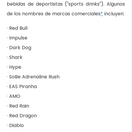
bebidas de deportistas ("sports drinks"). Algunos
de los nombres de marcas comerciales
*
incluyen:
· Red Bull
· Impulse
· Dark Dog
· Shark
· Hype
· SoBe Adrenaline Rush
· EAS Piranha
· AMO
· Red Rain
· Red Dragon
· Diablo