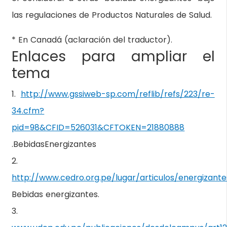
las regulaciones de Productos Naturales de Salud.
* En Canadá (aclaración del traductor).
Enlaces para ampliar el
tema
1.
http://www.gssiweb-sp.com/reflib/refs/223/re-
34.cfm?
pid=98&CFID=526031&CFTOKEN=21880888
.BebidasEnergizantes
2.
http://www.cedro.org.pe/lugar/articulos/energizant
Bebidas energizantes.
3.