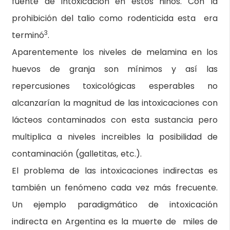
fuente de intoxicación en estos niños. Con la
prohibición del talio como rodenticida esta era
3
terminó
.
Aparentemente los niveles de melamina en los
huevos de granja son mínimos y así las
repercusiones toxicológicas esperables no
alcanzarían la magnitud de las intoxicaciones con
lácteos contaminados con esta sustancia pero
multiplica a niveles increibles la posibilidad de
contaminación (galletitas, etc.).
El problema de las intoxicaciones indirectas es
también un fenómeno cada vez más frecuente.
Un ejemplo paradigmático de intoxicación
indirecta en Argentina es la muerte de miles de