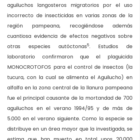
aguiluchos langosteros migratorios por el uso
incorrecto de insecticidas en varias zonas de la
región pampeana, recogiéndose además
cuantiosa evidencia de efectos negativos sobre
5
otras especies autóctonas
. Estudios de
laboratorio confirmaron que el plaguicida
MONOCROTOFOS para el control de insectos (la
tucura, con la cual se alimenta el Aguilucho) en
alfalfa en la zona central de la llanura pampeana
fue el principal causante de la mortandad de 700
aguiluchos en el verano 1994/95 y de más de
5.000 en el verano siguiente. Como la especie se
distribuye en un área mayor que la investigada, se
estima que han muerto en total unos 20.000