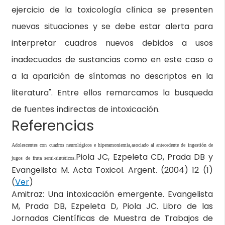
ejercicio de la toxicología clínica se presenten
nuevas situaciones y se debe estar alerta para
interpretar cuadros nuevos debidos a usos
inadecuados de sustancias como en este caso o
a la aparición de síntomas no descriptos en la
literatura". Entre ellos remarcamos la busqueda
de fuentes indirectas de intoxicación.
Referencias
Adolescentes con cuadros neurológicos e hiperamoniemia,asociado al antecedente de ingestión de
.Piola JC, Ezpeleta CD, Prada DB y
jugos de fruta semi-sintéticos
Evangelista M. Acta Toxicol. Argent. (2004) 12 (1)
(
Ver
)
Amitraz: Una intoxicación emergente. Evangelista
M, Prada DB, Ezpeleta D, Piola JC. Libro de las
Jornadas Científicas de Muestra de Trabajos de