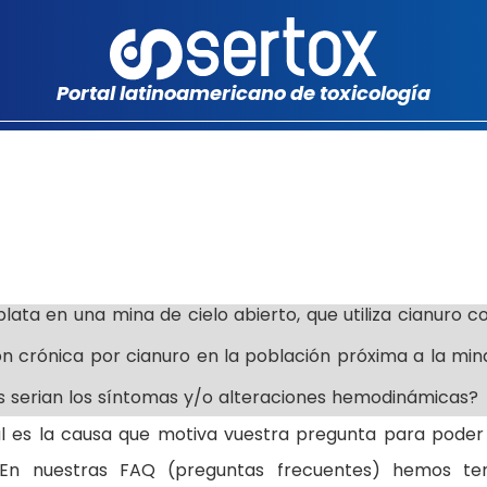
Portal latinoamericano de toxicología
lata en una mina de cielo abierto, que utiliza cianuro 
ción crónica por cianuro en la población próxima a la min
es serian los síntomas y/o alteraciones hemodinámicas?
ál es la causa que motiva vuestra pregunta para poder
 En nuestras FAQ (preguntas frecuentes) hemos te