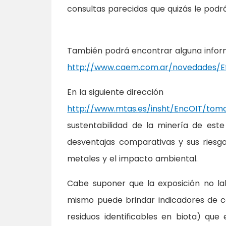
consultas parecidas que quizás le podr
También podrá encontrar alguna informa
http://www.caem.com.ar/novedades/E
En la siguiente dirección
http://www.mtas.es/insht/EncOIT/tom
sustentabilidad de la minería de este
desventajas comparativas y sus riesg
metales y el impacto ambiental.
Cabe suponer que la exposición no la
mismo puede brindar indicadores de c
residuos identificables en biota) que