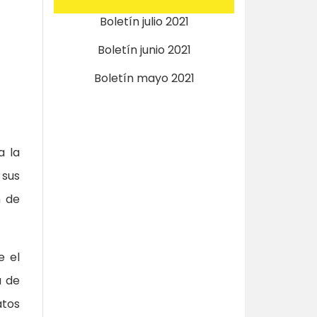
Boletín julio 2021
Boletín junio 2021
Boletín mayo 2021
a la
 sus
n de
e el
a de
atos