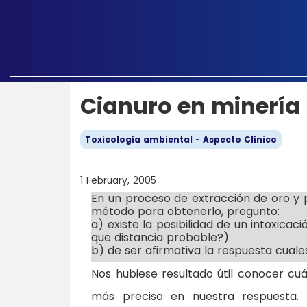
Cianuro en minería
Toxicología ambiental - Aspecto Clínico
1 February, 2005
En un proceso de extracción de oro y p
método para obtenerlo, pregunto:
a) existe la posibilidad de un intoxica
que distancia probable?)
b) de ser afirmativa la respuesta cual
Nos hubiese resultado útil conocer cu
más preciso en nuestra respuesta.