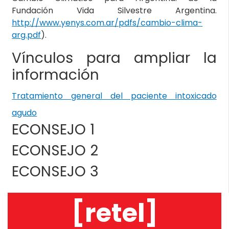
Fundación Vida Silvestre Argentina.
http://www.yenys.com.ar/pdfs/cambio-clima-
arg.pdf
).
Vínculos para ampliar la
información
Tratamiento general del paciente intoxicado
agudo
ECONSEJO 1
ECONSEJO 2
ECONSEJO 3
[retel]