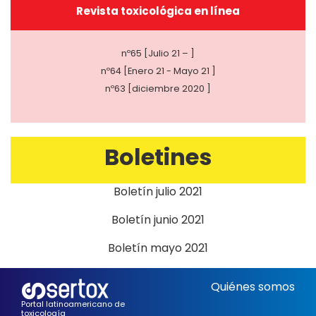
Revista toxicológica en línea
nº65 [Julio 21 – ]
nº64 [Enero 21 - Mayo 21 ]
nº63 [diciembre 2020 ]
Boletines
Boletín julio 2021
Boletín junio 2021
Boletín mayo 2021
Quiénes somos
Portal latinoamericano de
toxicología