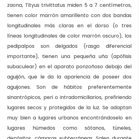
zaona, Tityus trivittatus miden 5 a 7 centímetros,
tienen color marrón amarillento con dos bandas
longitudinales más claras en el dorso (o tres
líneas longitudinales de color marrón oscuro), los
pedipalpos son delgados (rasgo diferencial
importante), tienen una pequeña uña (apófisis
subaculear) en el aparato ponzoñoso debajo del
aguijón, que le da la apariencia de poseer dos
aguijones. Son de hábitos preferentemente
sinantrópicos, peri o intradomiciliarios, prefiriendo
lugares secos y protegidos de la luz. Se adaptan
muy bien a lugares urbanos encontrándoselo en
lugares húmedos como sótanos, túneles,
depósitos, cámaras subterráneas. Salen durante