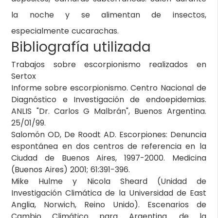
la noche y se alimentan de insectos,
especialmente cucarachas.
Bibliografía utilizada
Trabajos sobre escorpionismo realizados en
Sertox
Informe sobre escorpionismo. Centro Nacional de
Diagnóstico e Investigación de endoepidemias.
ANLIS "Dr. Carlos G Malbrán", Buenos Argentina.
25/01/99.
Salomón OD, De Roodt AD. Escorpiones: Denuncia
espontánea en dos centros de referencia en la
Ciudad de Buenos Aires, 1997-2000. Medicina
(Buenos Aires) 2001; 61:391-396.
Mike Hulme y Nicola Sheard (Unidad de
Investigación Climática de la Universidad de East
Anglia, Norwich, Reino Unido). Escenarios de
Cambio Climático para Argentina. de la