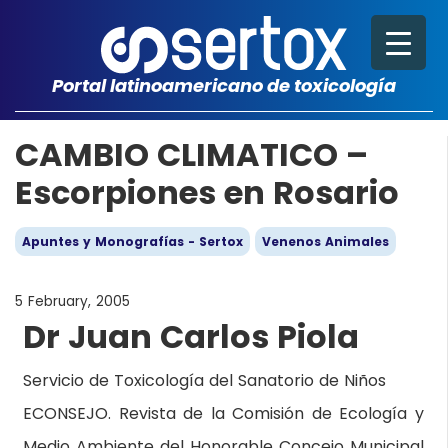
Portal latinoamericano de toxicología
CAMBIO CLIMATICO –
Escorpiones en Rosario
Apuntes y Monografías - Sertox
Venenos Animales
5 February, 2005
Dr Juan Carlos Piola
Servicio de Toxicología del Sanatorio de Niños
ECONSEJO. Revista de la Comisión de Ecología y
Medio Ambiente del Honorable Concejo Municipal