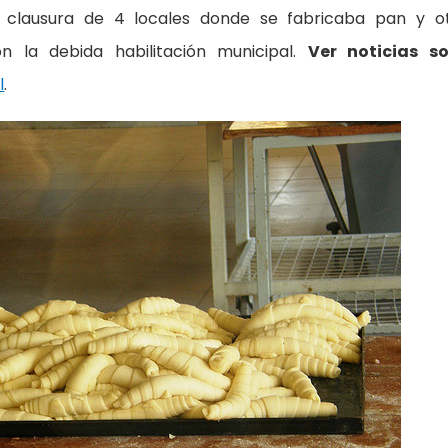
a clausura de 4 locales donde se fabricaba pan y o
on la debida habilitación municipal.
Ver noticias s
l
.