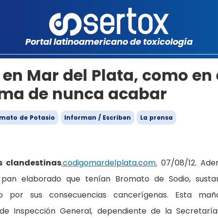
Portal latinoamericano de toxicología
en Mar del Plata, como en 
tema de nunca acabar
mato de Potasio
Informan / Escriben
La prensa
s clandestinas
.codigomardelplata.com.
07/08/12. Ade
pan elaborado que tenían Bromato de Sodio, susta
 por sus consecuencias cancerígenas. Esta maña
 de Inspección General, dependiente de la Secretarí