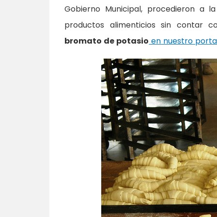
Gobierno Municipal, procedieron a l
productos alimenticios sin contar c
bromato de potasio
en nuestro porta