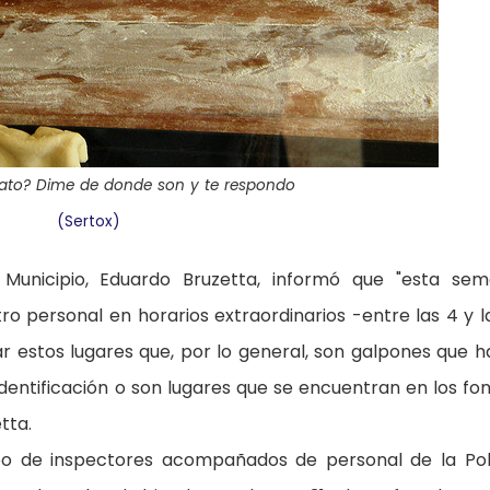
ato? Dime de donde son y te respondo
(Sertox)
l Municipio, Eduardo Bruzetta, informó que "esta se
 personal en horarios extraordinarios -entre las 4 y l
 estos lugares que, por lo general, son galpones que h
 identificación o son lugares que se encuentran en los fo
etta.
o de inspectores acompañados de personal de la Pol