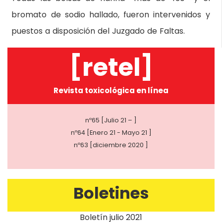
bromato de sodio hallado, fueron intervenidos y
puestos a disposición del Juzgado de Faltas.
[retel]
Revista toxicológica en línea
nº65 [Julio 21 – ]
nº64 [Enero 21 - Mayo 21 ]
nº63 [diciembre 2020 ]
Boletines
Boletín julio 2021