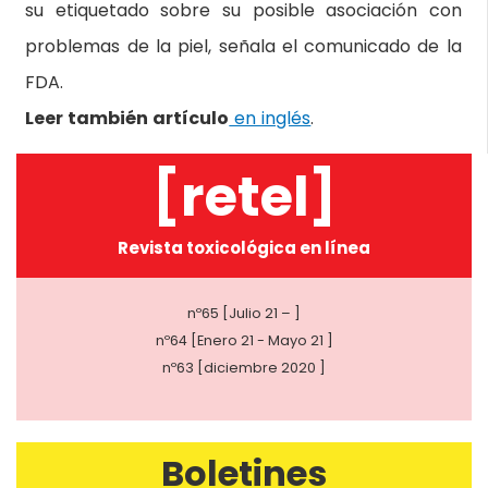
su etiquetado sobre su posible asociación con
problemas de la piel, señala el comunicado de la
FDA.
Leer también artículo
en inglés
.
[retel]
Revista toxicológica en línea
nº65 [Julio 21 – ]
nº64 [Enero 21 - Mayo 21 ]
nº63 [diciembre 2020 ]
Boletines