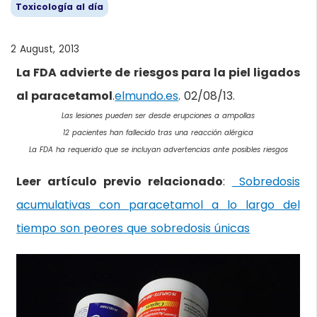
Toxicología al día
2 August, 2013
La FDA advierte de riesgos para la piel ligados
al paracetamol
.
elmundo.es
. 02/08/13.
Las lesiones pueden ser desde erupciones a ampollas
12 pacientes han fallecido tras una reacción alérgica
La FDA ha requerido que se incluyan advertencias ante posibles riesgos
Leer artículo previo relacionado
:
Sobredosis
acumulativas con paracetamol a lo largo del
tiempo son peores que sobredosis únicas