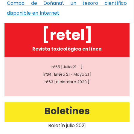
Campo de Doñana’, un tesoro científico
disponible en Internet
[retel]
Revista toxicológica en línea
nº65 [Julio 21 – ]
nº64 [Enero 21 - Mayo 21 ]
nº63 [diciembre 2020 ]
Boletines
Boletín julio 2021