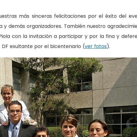
stras más sinceras felicitaciones por el éxito del ev
cia y demás organizadores. También nuestro agradecimi
ola con la invitación a participar y por la fina y defer
 DF exultante por el bicentenario (
ver fotos
).