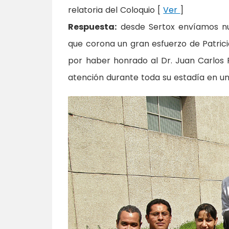
relatoria del Coloquio [
Ver
]
Respuesta:
desde Sertox envíamos nue
que corona un gran esfuerzo de Patri
por haber honrado al Dr. Juan Carlos Pi
atención durante toda su estadía en un