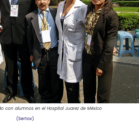
ndo con alumnos en el Hospital Juarez de México
(Sertox)