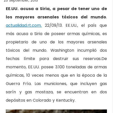
23 September, 2013
EE.UU. acusa a Siria, a pesar de tener uno de
los mayores arsenales tóxicos del mundo
.
actualidad.rt.com.
22/09/13. EE.UU., el país que
más acusa a Siria de poseer armas químicas, es
propietario de uno de los mayores arsenales
tóxicos del mundo. Washington incumplió dos
fechas límite para destruir sus reservas.De
momento, EE.UU. posee 3.100 toneladas de armas
químicas, 10 veces menos que en la época de la
Guerra Fría. Las municiones, que incluyen gas
sarín y gas mostaza, se encuentran en dos
depósitos en Colorado y Kentucky.