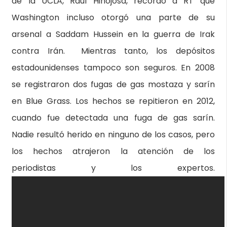
de la UCLA, Raúl Hinojosa, recordó a RT que
Washington incluso otorgó una parte de su
arsenal a Saddam Hussein en la guerra de Irak
contra Irán. Mientras tanto, los depósitos
estadounidenses tampoco son seguros. En 2008
se registraron dos fugas de gas mostaza y sarín
en Blue Grass. Los hechos se repitieron en 2012,
cuando fue detectada una fuga de gas sarín.
Nadie resultó herido en ninguno de los casos, pero
los hechos atrajeron la atención de los
periodistas y los expertos.