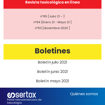
Revista toxicológica en línea
nº65 [Julio 21 – ]
nº64 [Enero 21 - Mayo 21 ]
nº63 [diciembre 2020 ]
Boletines
Boletín julio 2021
Boletín junio 2021
Boletín mayo 2021
Quiénes somos
Portal latinoamericano de
toxicología