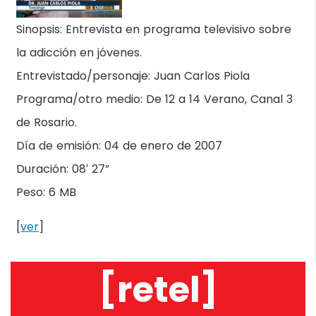
Sinopsis: Entrevista en programa televisivo sobre
la adicción en jóvenes.
Entrevistado/personaje: Juan Carlos Piola
Programa/otro medio: De 12 a 14 Verano, Canal 3
de Rosario.
Día de emisión: 04 de enero de 2007
Duración: 08′ 27”
Peso: 6 MB
[
ver
]
[retel]