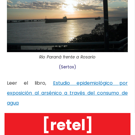
Río Paraná frente a Rosario
(Sertox)
Leer el libro,
Estudio epidemiológico por
exposición al arsénico a través del consumo de
agua
[retel]